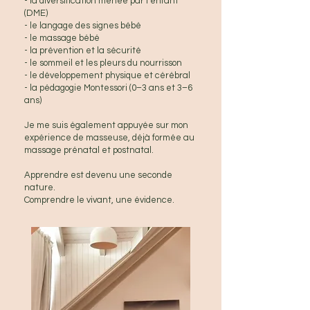
- la diversification menée par l’enfant
(DME)
- le langage des signes bébé
- le massage bébé
- la prévention et la sécurité
- le sommeil et les pleurs du nourrisson
- le développement physique et cérébral
- la pédagogie Montessori (0–3 ans et 3–6
ans)
Je me suis également appuyée sur mon
expérience de masseuse, déjà formée au
massage prénatal et postnatal.
Apprendre est devenu une seconde
nature.
Comprendre le vivant, une évidence.