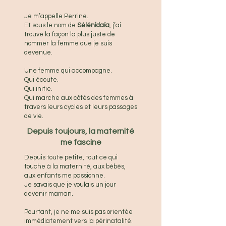
Je m’appelle Perrine.
Et sous le nom de
Sélénidaïa
, j’ai
trouvé la façon la plus juste de
nommer la femme que je suis
devenue.
Une femme qui accompagne.
Qui écoute.
Qui initie.
Qui marche aux côtés des femmes à
travers leurs cycles et leurs passages
de vie.
Depuis toujours, la maternité
me fascine
Depuis toute petite, tout ce qui
touche à la maternité, aux bébés,
aux enfants me passionne.
Je savais que je voulais un jour
devenir maman.
Pourtant, je ne me suis pas orientée
immédiatement vers la périnatalité.