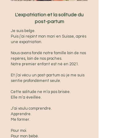
L'expatriation et la solitude du
post-partum
Je suis belge.
Puis j’ai rejoint mon mari en Suisse, après
une expatriation.
Nous avons fondé notre famille loin de nos
repères, loin de nos proches.
Notre premier enfant est né en 2021.
Et j’ai vécu un post-partum où je me suis
sentie profondément seule.
Cette solitude ne m’a pas brisée.
Elle m’a éveillée.
J’ai voulu comprendre.
Apprendre.
Me former.
Pour moi.
Pour mon bébé.